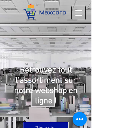
Retrouvez tout
l'assortiment sur
notre webshop en
ligne !
Cliquez ici